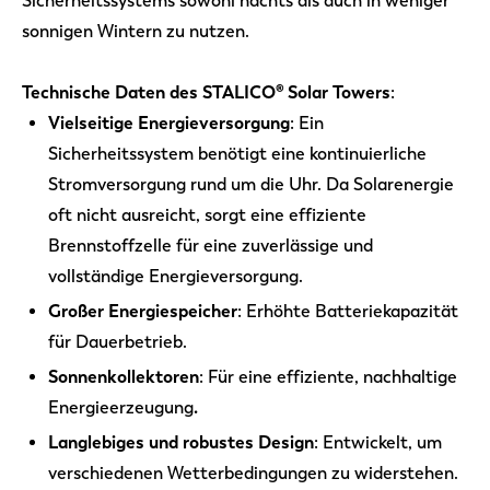
Sicherheitssystems sowohl nachts als auch in weniger
sonnigen Wintern zu nutzen.
Technische Daten des STALICO® Solar Towers
:
Vielseitige Energieversorgung
: Ein
Sicherheitssystem benötigt eine kontinuierliche
Stromversorgung rund um die Uhr. Da Solarenergie
oft nicht ausreicht, sorgt eine effiziente
Brennstoffzelle für eine zuverlässige und
vollständige Energieversorgung.
Großer Energiespeicher
: Erhöhte Batteriekapazität
für Dauerbetrieb.
Sonnenkollektoren
: Für eine effiziente, nachhaltige
Energieerzeugung
.‍
Langlebiges und robustes Design
: Entwickelt, um
verschiedenen Wetterbedingungen zu widerstehen.