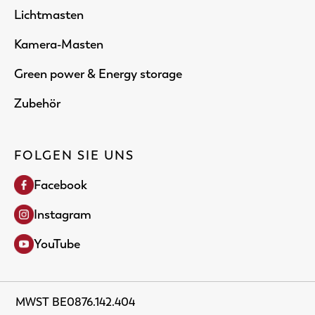
Lichtmasten
Kamera-Masten
Green power & Energy storage
Zubehör
FOLGEN SIE UNS
Facebook
Instagram
YouTube
MWST BE0876.142.404