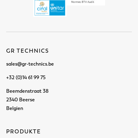
GR TECHNICS
sales@gr-technics.be
+32 (0)14 61 99 75
Beemdenstraat 38
2340 Beerse
Belgien
PRODUKTE