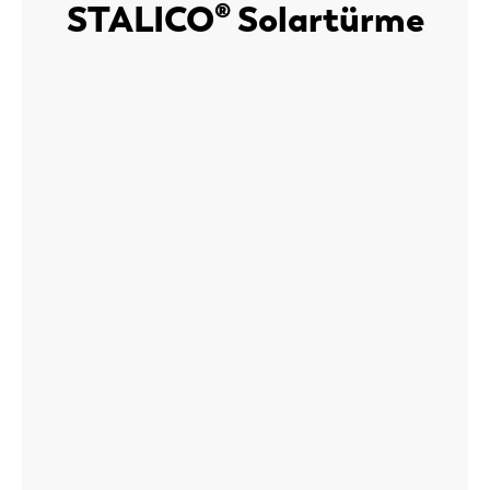
STALICO® Solartürme
ECO
STALICO® Solar Tower