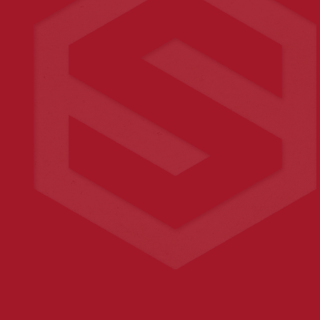
Wenn Sie auf „Absenden“ klicken, akzeptieren Sie die
Datenschutzerklärung.