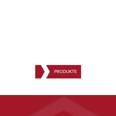
Neu
STALICO® Solide
Der langlebigste und robusteste Kameramast
auf dem Markt!
PRODUKT ANSEHEN
PRODUKTE