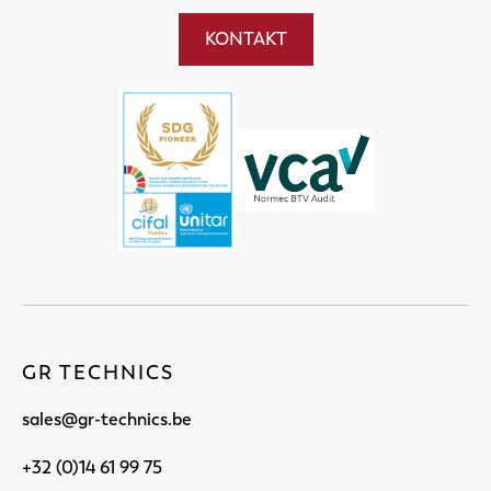
KONTAKT
GR TECHNICS
sales@gr-technics.be
+32 (0)14 61 99 75