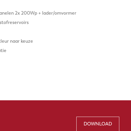
anelen 2x 200Wp + lader/omvormer
tofreservoirs
kleur naar keuze
tie
DOWNLOAD