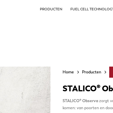
PRODUCTEN
FUEL CELL TECHNOLOG
Home
Producten
STALICO® Ob
STALICO® Observa
zorgt v
komen: van poorten en door