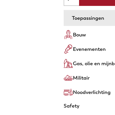
Toepassingen
Bouw
Evenementen
Gas, olie en mijn
Militair
Noodverlichting
Safety