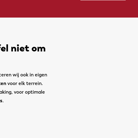
el niet om
eren wij ook in eigen
ten
voor elk terrein.
aking, voor optimale
s
.