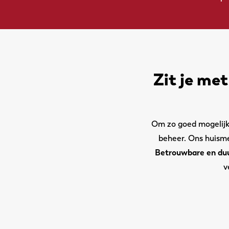
Zit je me
Om zo goed mogelijk 
beheer. Ons huis
Betrouwbare en du
v