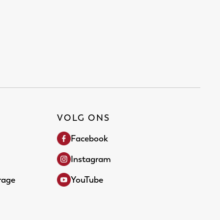
VOLG ONS
Facebook
Instagram
rage
YouTube