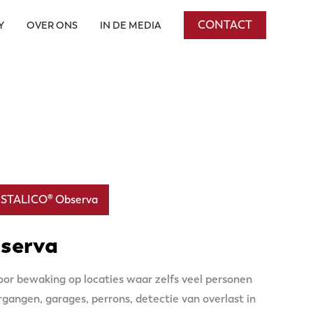
CONTACT
Y
OVER ONS
IN DE MEDIA
STALICO® Observa
serva
oor bewaking op locaties waar zelfs veel personen
gangen, garages, perrons, detectie van overlast in