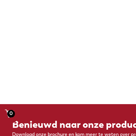
0
Benieuwd naar onze produ
Download onze brochure en kom meer te weten over pro