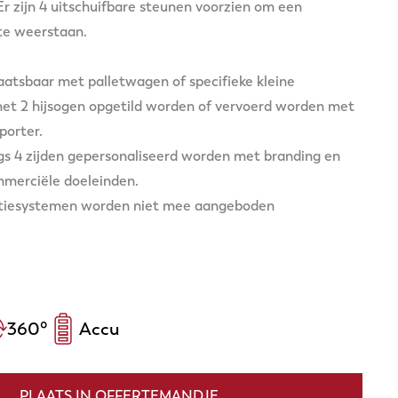
r zijn 4 uitschuifbare steunen voorzien om een
te weerstaan.
laatsbaar met palletwagen of specifieke kleine
et 2 hijsogen opgetild worden of vervoerd worden met
porter.
gs 4 zijden gepersonaliseerd worden met branding en
mmerciële doeleinden.
ctiesystemen worden niet mee aangeboden
360
°
Accu