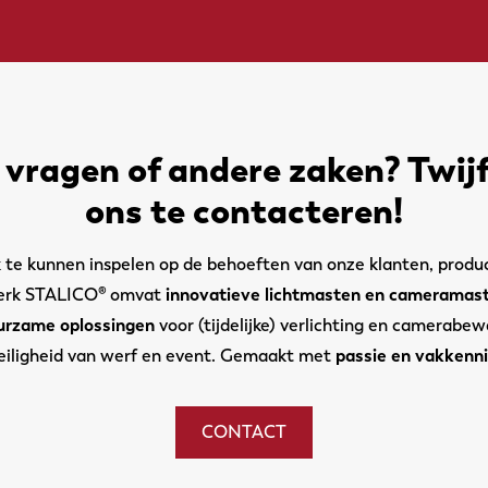
t vragen of andere zaken? Twijf
ons te contacteren!
te kunnen inspelen op de behoeften van onze klanten, produc
merk STALICO® omvat
innovatieve lichtmasten en cameramas
urzame oplossingen
voor (tijdelijke) verlichting en camerabew
eiligheid van werf en event. Gemaakt met
passie en vakkenni
CONTACT