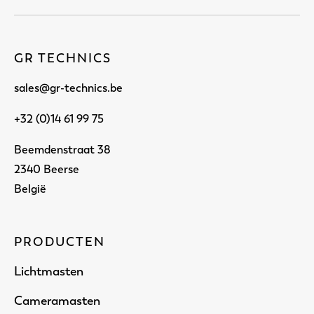
GR TECHNICS
sales@gr-technics.be
+32 (0)14 61 99 75
Beemdenstraat 38
2340 Beerse
België
PRODUCTEN
Lichtmasten
Cameramasten