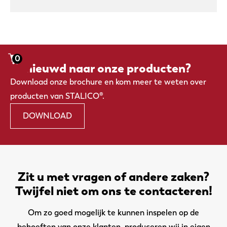
0
Benieuwd naar onze producten?
Download onze brochure en kom meer te weten over
producten van STALICO®.
DOWNLOAD
Zit u met vragen of andere zaken?
Twijfel niet om ons te contacteren!
Om zo goed mogelijk te kunnen inspelen op de
behoeften van onze klanten, produceren wij in eigen