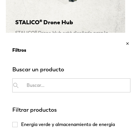
STALICO® Drone Hub
STALICO® Drone Hub está diseñado para la
vigilancia de obras y terrenos de gran tamaño.
Filtros
VER PRODUCTO
Buscar un producto
Filtrar productos
Energía verde y almacenamiento de energía
ECO