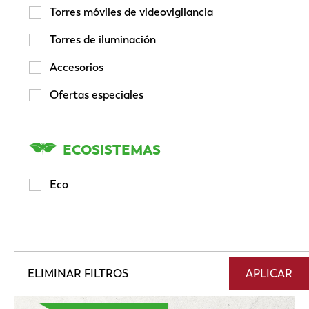
Torres móviles de videovigilancia
Torres de iluminación
Accesorios
Ofertas especiales
STALICO® Detect
STALICO® Detect está diseñado para la
ECOSISTEMAS
vigilancia de pequeñas obras, eventos y
aplicaciones en interiores de hasta 3 metros de
Eco
altura.
VER PRODUCTO
ELIMINAR FILTROS