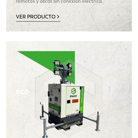
remotos y obras sin conexión eléctrica.
VER PRODUCTO
ECO