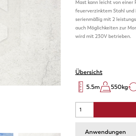
Mast kann leicht von einer
feuerverzinktem Stahl und i
serienmäßig mit 2 leistung
auch Möglichkeiten zur Mo
wird mit 230V betrieben.
Übersicht
5.5
m
550
kg
Anwendungen