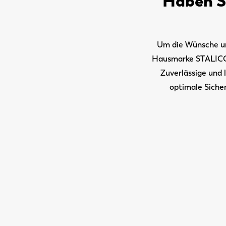
Haben S
Um die Wünsche un
Hausmarke STALICO®
Zuverlässige und
optimale Sicher