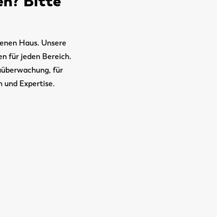
n? Bitte
genen Haus. Unsere
 für jeden Bereich.
aüberwachung, für
n und Expertise.