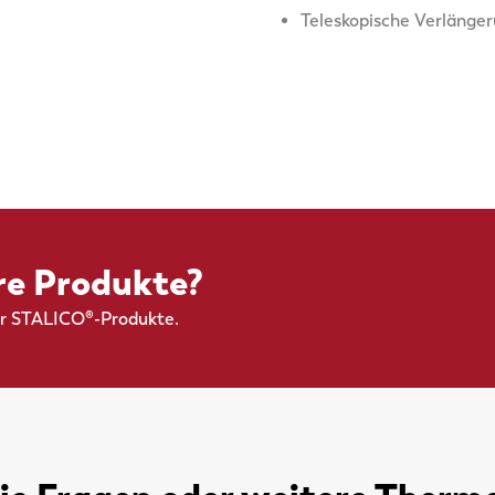
Teleskopische Verlänger
ere Produkte?
er STALICO®-Produkte.