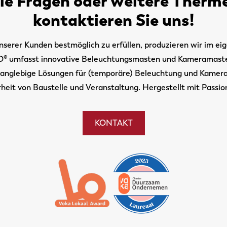
ie Fragen oder weitere Therme
kontaktieren Sie uns!
serer Kunden bestmöglich zu erfüllen, produzieren wir im ei
 umfasst innovative Beleuchtungsmasten und Kameramasten
 langlebige Lösungen für (temporäre) Beleuchtung und Kamer
heit von Baustelle und Veranstaltung. Hergestellt mit Passio
KONTAKT