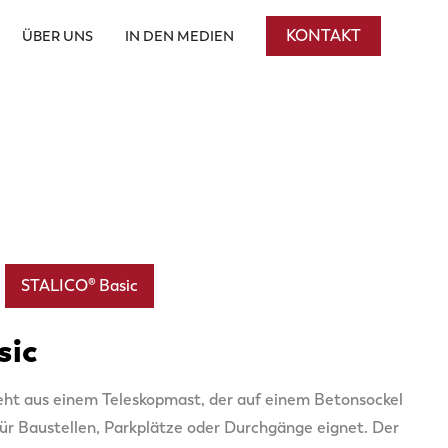
KONTAKT
ÜBER UNS
IN DEN MEDIEN
STALICO® Basic
sic
eht aus einem Teleskopmast, der auf einem Betonsockel
 für Baustellen, Parkplätze oder Durchgänge eignet. Der