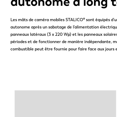
autonome à long 
Les mâts de caméra mobiles STALICO® sont équipés d'un
autonome après un sabotage de l'alimentation électriqu
panneaux latéraux (3 x 220 Wp) et les panneaux solaire
périodes et de fonctionner de manière indépendante, mê
combustible peut être fournie pour faire face aux jours 