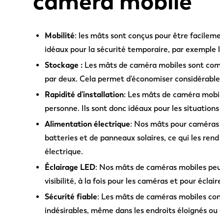
caméra mobile
Mobilité
: les mâts sont conçus pour être facileme
idéaux pour la sécurité temporaire, par exemple 
Stockage :
Les mâts de caméra mobiles sont com
par deux. Cela permet d'économiser considérable
Rapidité d'installation
: Les mâts de caméra mobile
personne. Ils sont donc idéaux pour les situations
Alimentation électrique
: Nos mâts pour caméras
batteries et de panneaux solaires, ce qui les ren
électrique.
Éclairage LED
: Nos mâts de caméras mobiles peuv
visibilité, à la fois pour les caméras et pour éclai
Sécurité fiable
: Les mâts de caméras mobiles cons
indésirables, même dans les endroits éloignés ou d