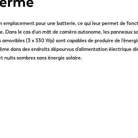
terme
 emplacement pour une batterie, ce qui leur permet de fonc
e. Dans le cas d'un mât de caméra autonome, les panneaux sol
s amovibles (3 x 330 Wp) sont capables de produire de l'énerg
me dans des endroits dépourvus d'alimentation électrique dir
et nuits sombres sans énergie solaire.