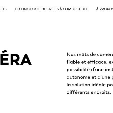
ITS
TECHNOLOGIE DES PILES À COMBUSTIBLE
À PROPO
MÉRA
Nos mâts de caméras
fiable et efficace, 
possibilité d'une in
autonome et d'une p
la solution idéale p
différents endroits.