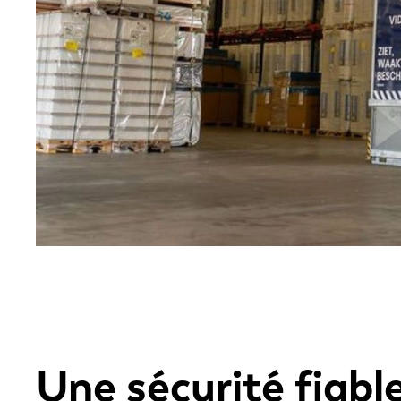
Une sécurité fiabl