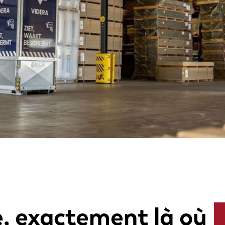
e, exactement là où