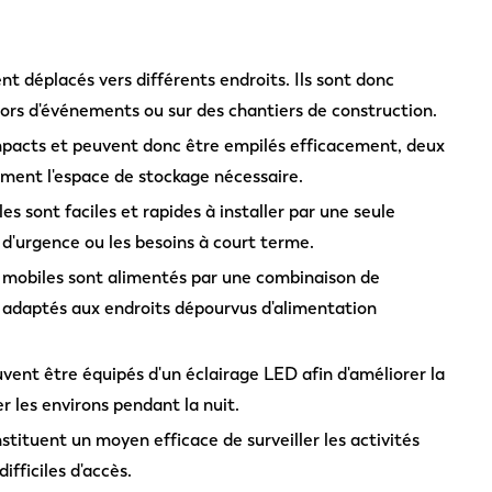
nt déplacés vers différents endroits. Ils sont donc
lors d'événements ou sur des chantiers de construction.
pacts et peuvent donc être empilés efficacement, deux
ment l'espace de stockage nécessaire.
s sont faciles et rapides à installer par une seule
 d'urgence ou les besoins à court terme.
 mobiles sont alimentés par une combinaison de
d adaptés aux endroits dépourvus d'alimentation
ent être équipés d'un éclairage LED afin d'améliorer la
rer les environs pendant la nuit.
tituent un moyen efficace de surveiller les activités
ifficiles d'accès.