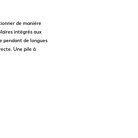
tionner de manière
aires intégrés aux
ie pendant de longues
ecte. Une pile à