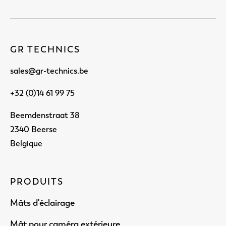
GR TECHNICS
sales@gr-technics.be
+32 (0)14 61 99 75
Beemdenstraat 38
2340 Beerse
Belgique
PRODUITS
Mâts d'éclairage
Mât pour caméra extérieure