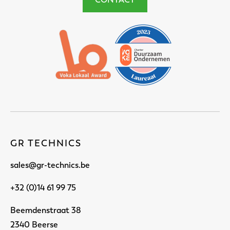
GR TECHNICS
sales@gr-technics.be
+32 (0)14 61 99 75
Beemdenstraat 38
2340 Beerse