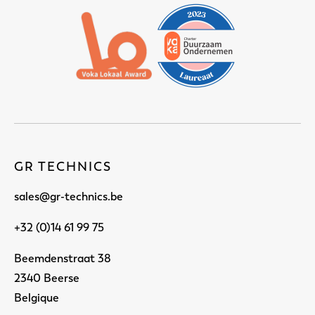
GR TECHNICS
sales@gr-technics.be
+32 (0)14 61 99 75
Beemdenstraat 38
2340 Beerse
Belgique