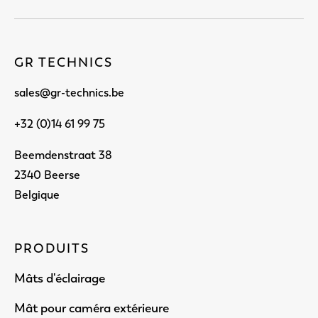
GR TECHNICS
sales@gr-technics.be
+32 (0)14 61 99 75
Beemdenstraat 38
2340 Beerse
Belgique
PRODUITS
Mâts d'éclairage
Mât pour caméra extérieure