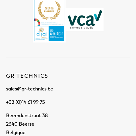
GR TECHNICS
sales@gr-technics.be
+32 (0)14 61 99 75
Beemdenstraat 38
2340 Beerse
Belgique