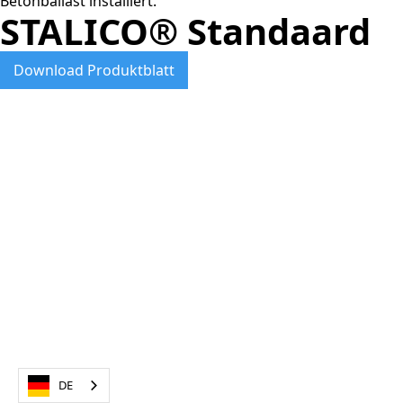
Betonballast installiert.
STALICO® Standaard
Download Produktblatt
DE